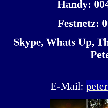
Handy: 004
Festnetz: 
Skype, Whats Up, Th
Pet
E-Mail:
peter