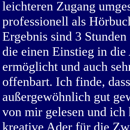
leichteren Zugang umges
professionell als Hörb
Ergebnis sind 3 Stunden
die einen Einstieg in die
ermöglicht und auch sehr 
offenbart. Ich finde, da
außergewöhnlich gut gew
von mir gelesen und ich 
kreative Ader für die Zw