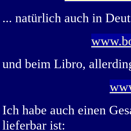
... natürlich auch in Deu
www.bo
und beim Libro, allerdin
www
Ich habe auch einen Gesa
lieferbar ist: