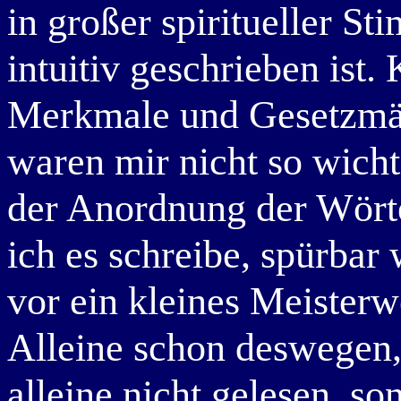
in großer spiritueller St
intuitiv geschrieben ist.
Merkmale und Gesetzmäß
waren mir nicht so wicht
der Anordnung der Wörte
ich es schreibe, spürbar 
vor ein kleines Meisterw
Alleine schon deswegen,
alleine nicht gelesen, so