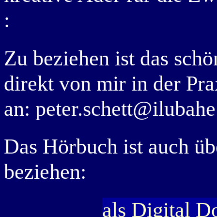
:
Zu beziehen ist das sc
direkt von mir in der Pr
an: peter.schett@ilubahe
Das Hörbuch ist auch üb
beziehen:
als Digital D