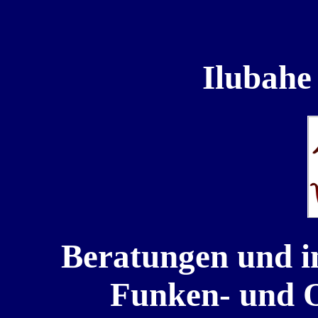
Ilubahe
Beratungen und in
Funken- und O