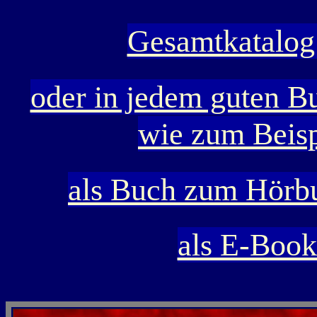
Gesamtkatalog 
oder in jedem guten B
wie zum Beisp
als Buch zum Hörb
als E-Boo