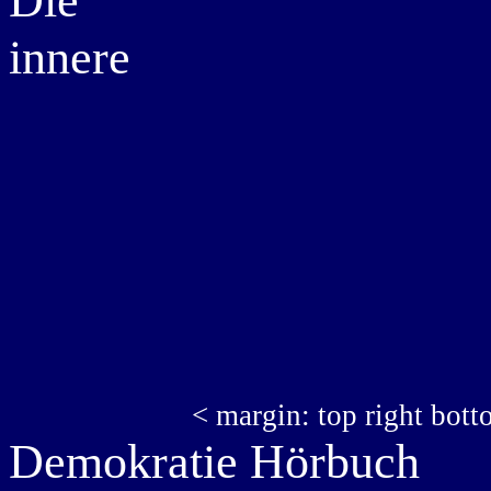
Die
innere
< margin: top right bott
Demokratie Hörbuch